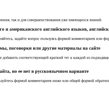
учения, так и для совершенствования уже имеющихся знаний.
о и американского английского языков, английск
йтесь, задайте вопрос пользуясь формой комментариев или форм
омы, поговорки или другие материалы на сайте
е добавить соответствующий краткий тег к каждой из подходящи
йта, но ее нет в русскоязычном варианте
ьзуйтесь формой комментариев ниже или общей формой обратной