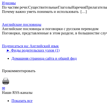
Идиомы
По частям речи:СуществительныеГлаголыНаречияПрилагате
Почему важно уметь понимать и использовать […]
Английские пословицы
Английские пословицы и поговорки с русским переводом
Поговорки, представленные в этом разделе, в большинстве слу
Подписаться на: Английский язык
►
Фиды родительских узлов (1)
Домашняя страница сайта и общий фид
Прокомментировать
✉
Наши RSS-каналы
Показать все