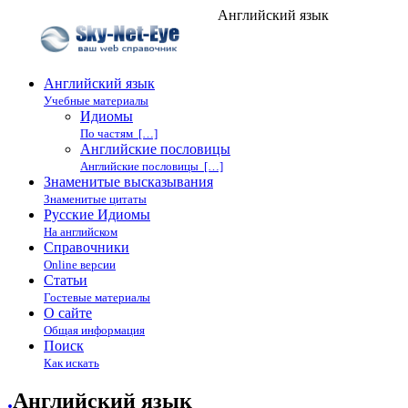
Английский язык
Английский язык
Учебные материалы
Идиомы
По частям […]
Английские пословицы
Английские пословицы […]
Знаменитые высказывания
Знаменитые цитаты
Русские Идиомы
На английском
Справочники
Online версии
Статьи
Гостевые материалы
О сайте
Общая информация
Поиск
Как искать
.
Английский язык