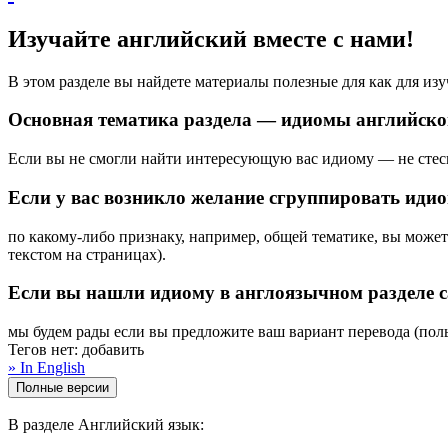
Изучайте английский вместе с нами!
В этом разделе вы найдете материалы полезные для как для из
Основная тематика раздела — идиомы английског
Если вы не смогли найти интересующую вас идиому — не стесня
Если у вас возникло желание сгруппировать иди
по какому-либо признаку, например, общей тематике, вы может
текстом на страницах).
Если вы нашли идиому в англоязычном разделе са
мы будем рады если вы предложите ваш вариант перевода (пол
Тегов нет:
добавить
» In English
В разделе Английский язык: