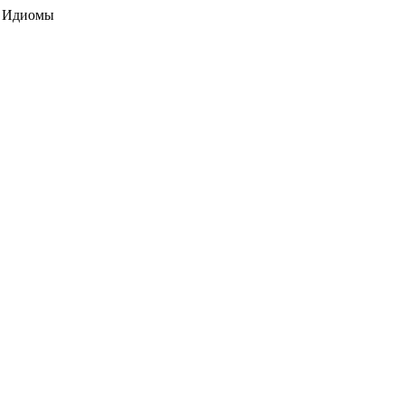
ие Идиомы