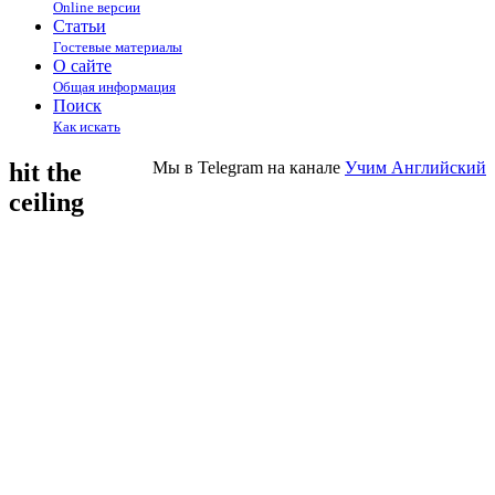
Online версии
Статьи
Гостевые материалы
О сайте
Общая информация
Поиск
Как искать
hit the
Мы в Telegram на канале
Учим Английский
ceiling