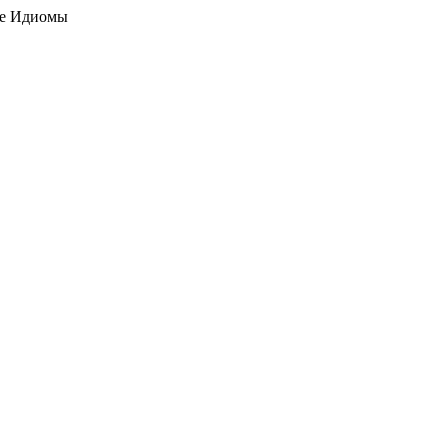
кие Идиомы