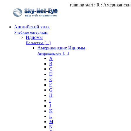
running start : R : Американс
Английский язык
Учебные материалы
Идиомы
По частям […]
Американские Идиомы
Американские […]
A
B
C
D
E
F
G
H
I
J
K
L
M
N