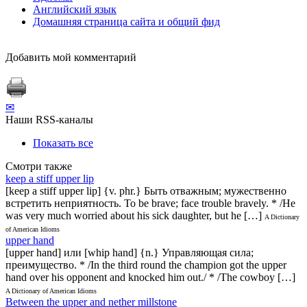
Английский язык
Домашняя страница сайта и общий фид
Добавить мой комментарий
✉
Наши RSS-каналы
Показать все
Смотри также
keep a stiff upper lip
[keep a stiff upper lip] {v. phr.} Быть отважным; мужественно
встретить неприятность. To be brave; face trouble bravely. * /He
was very much worried about his sick daughter, but he […]
A Dictionary
of American Idioms
upper hand
[upper hand] или [whip hand] {n.} Управляющая сила;
преимущество. * /In the third round the champion got the upper
hand over his opponent and knocked him out./ * /The cowboy […]
A Dictionary of American Idioms
Between the upper and nether millstone