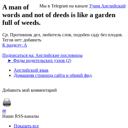
A man of
Мы в Telegram на канале
Учим Английский
words and not of deeds is like a garden
full of weeds.
Cp.
Противник дел, любитель слов, подобен саду без плодов.
Тегов нет:
добавить
К разделу: A
Подписаться на: Английские пословицы
►
Фиды родительских узлов (2)
Английский язык
Домашняя страница сайта и общий фид
Добавить мой комментарий
✉
Наши RSS-каналы
Показать все