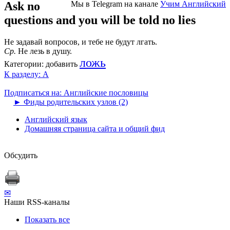
Ask no
Мы в Telegram на канале
Учим Английский
questions and you will be told no lies
He задавай вопросов, и тебе не будут лгать.
Ср.
Не лезь в душу.
ложь
Категории:
добавить
К разделу: A
Подписаться на: Английские пословицы
►
Фиды родительских узлов (2)
Английский язык
Домашняя страница сайта и общий фид
Обсудить
✉
Наши RSS-каналы
Показать все