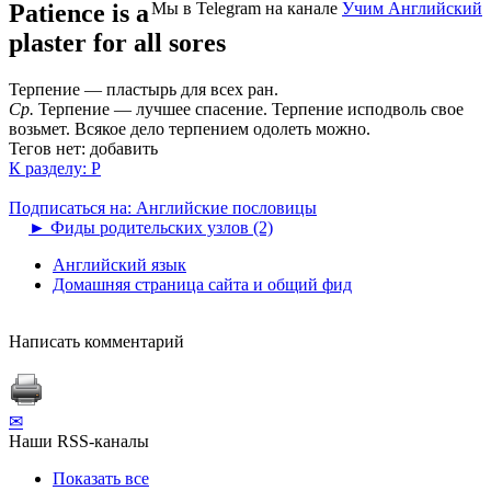
Patience is a
Мы в Telegram на канале
Учим Английский
plaster for all sores
Терпение — пластырь для всех ран.
Ср.
Терпение — лучшее спасение. Терпение исподволь свое
возьмет. Всякое дело терпением одолеть можно.
Тегов нет:
добавить
К разделу: P
Подписаться на: Английские пословицы
►
Фиды родительских узлов (2)
Английский язык
Домашняя страница сайта и общий фид
Написать комментарий
✉
Наши RSS-каналы
Показать все