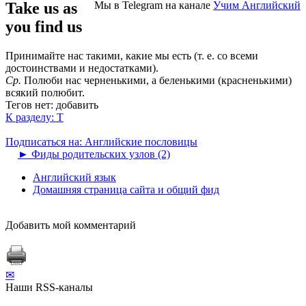
Take us as
Мы в Telegram на канале
Учим Английский
you find us
Принимайте нас такими, какие мы есть (т. е. со всеми
достоинствами и недостатками).
Ср.
Полюби нас черненькими, а беленькими (красненькими)
всякий полюбит.
Тегов нет:
добавить
К разделу: T
Подписаться на: Английские пословицы
►
Фиды родительских узлов (2)
Английский язык
Домашняя страница сайта и общий фид
Добавить мой комментарий
✉
Наши RSS-каналы