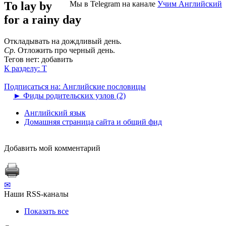
То lay by
Мы в Telegram на канале
Учим Английский
for a rainy day
Откладывать на дождливый день.
Ср.
Отложить про черный день.
Тегов нет:
добавить
К разделу: T
Подписаться на: Английские пословицы
►
Фиды родительских узлов (2)
Английский язык
Домашняя страница сайта и общий фид
Добавить мой комментарий
✉
Наши RSS-каналы
Показать все