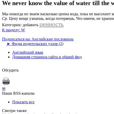
We never know the value of water till the w
Мы никогда не знаем насколько ценна вода, пока не высохнет к
Ср.
Цену вещи узнаешь, когда потеряешь. Что имеем, не храним
ценность
Категории:
добавить
К разделу: W
Подписаться на: Английские пословицы
►
Фиды родительских узлов (2)
Английский язык
Домашняя страница сайта и общий фид
Обсудить
✉
Наши RSS-каналы
Показать все
Смотри также