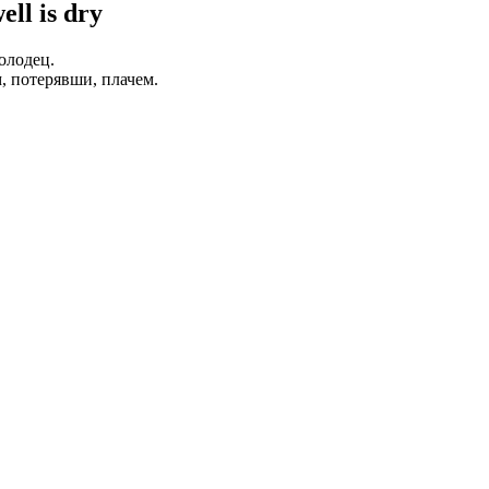
ell is dry
олодец.
, потерявши, плачем.