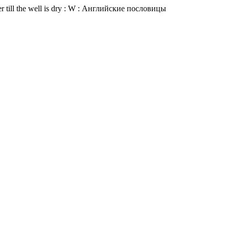
r till the well is dry : W : Английские пословицы