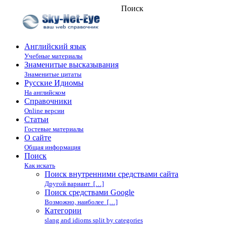
Поиск
Английский язык
Учебные материалы
Знаменитые высказывания
Знаменитые цитаты
Русские Идиомы
На английском
Справочники
Online версии
Статьи
Гостевые материалы
О сайте
Общая информация
Поиск
Как искать
Поиск внутренними средствами сайта
Другой вариант […]
Поиск средствами Google
Возможно, наиболее […]
Категории
slang and idioms split by categories