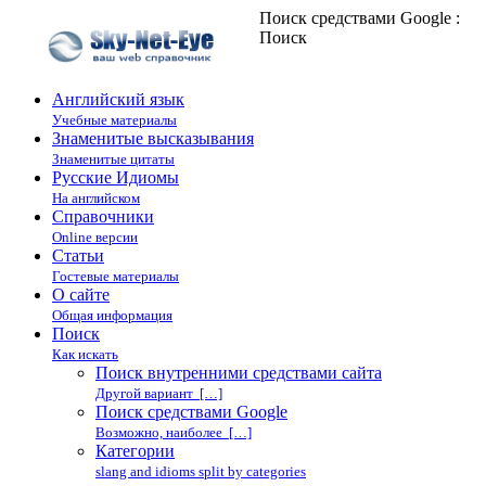
Поиск средствами Google :
Поиск
Английский язык
Учебные материалы
Знаменитые высказывания
Знаменитые цитаты
Русские Идиомы
На английском
Справочники
Online версии
Статьи
Гостевые материалы
О сайте
Общая информация
Поиск
Как искать
Поиск внутренними средствами сайта
Другой вариант […]
Поиск средствами Google
Возможно, наиболее […]
Категории
slang and idioms split by categories