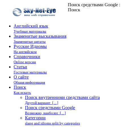
Поиск средствами Google :
Поиск
Английский язык
Учебные материалы
Знаменитые высказывания
Знаменитые цитаты
Русские Идиомы
На английском
Справочники
Online версии
Статьи
Гостевые материалы
О сайте
Общая информация
Поиск
Как искать
Поиск внутренними средствами сайта
Другой вариант […]
Поиск средствами Google
Возможно, наиболее […]
Категории
slang and idioms split by categories