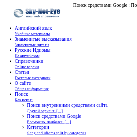
Поиск средствами Google : П
Английский язык
Учебные материалы
Знаменитые высказывания
Знаменитые цитаты
Русские Идиомы
На английском
Справочники
Online версии
Статьи
Гостевые материалы
О сайте
Общая информация
Поиск
Как искать
Поиск внутренними средствами сайта
Другой вариант […]
Поиск средствами Google
Возможно, наиболее […]
Категории
slang and idioms split by categories