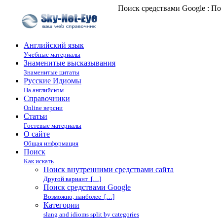
Поиск средствами Google : П
Английский язык
Учебные материалы
Знаменитые высказывания
Знаменитые цитаты
Русские Идиомы
На английском
Справочники
Online версии
Статьи
Гостевые материалы
О сайте
Общая информация
Поиск
Как искать
Поиск внутренними средствами сайта
Другой вариант […]
Поиск средствами Google
Возможно, наиболее […]
Категории
slang and idioms split by categories