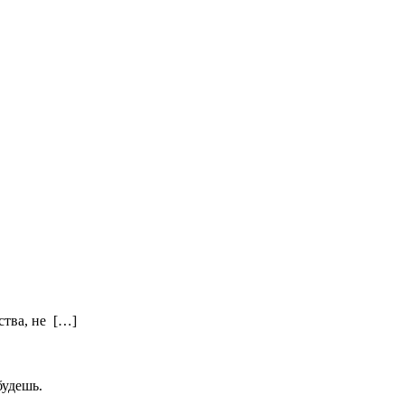
ства, не […]
будешь.