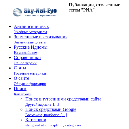
Публикации, отмеченные
тегом "PNA"
Английский язык
Учебные материалы
Знаменитые высказывания
Знаменитые цитаты
Русские Идиомы
На английском
Справочники
Online версии
Статьи
Гостевые материалы
О сайте
Общая информация
Поиск
Как искать
Поиск внутренними средствами сайта
Другой вариант […]
Поиск средствами Google
Возможно, наиболее […]
Категории
slang and idioms split by categories