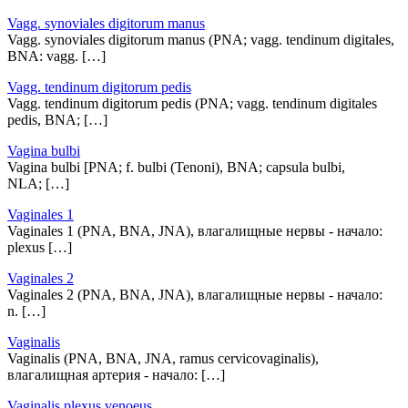
Vagg. synoviales digitorum manus
Vagg. synoviales digitorum manus (PNA; vagg. tendinum digitales,
BNA: vagg. […]
Vagg. tendinum digitorum pedis
Vagg. tendinum digitorum pedis (PNA; vagg. tendinum digitales
pedis, BNA; […]
Vagina bulbi
Vagina bulbi [PNA; f. bulbi (Tenoni), BNA; capsula bulbi,
NLA; […]
Vaginales 1
Vaginales 1 (PNA, BNA, JNA), влагалищные нервы - начало:
plexus […]
Vaginales 2
Vaginales 2 (PNA, BNA, JNA), влагалищные нервы - начало:
n. […]
Vaginalis
Vaginalis (PNA, BNA, JNA, ramus cervicovaginalis),
влагалищная артерия - начало: […]
Vaginalis plexus venoeus