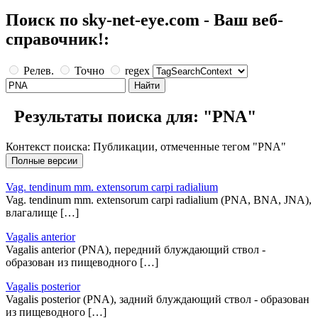
Поиск по sky-net-eye.com - Ваш веб-
справочник!:
Релев.
Точно
regex
Результаты поиска для: "PNA"
Контекст поиска: Публикации, отмеченные тегом "PNA"
Vag. tendinum mm. extensorum carpi radialium
Vag. tendinum mm. extensorum carpi radialium (PNA, BNA, JNA),
влагалище […]
Vagalis anterior
Vagalis anterior (PNA), передний блуждающий ствол -
образован из пищеводного […]
Vagalis posterior
Vagalis posterior (PNA), задний блуждающий ствол - образован
из пищеводного […]