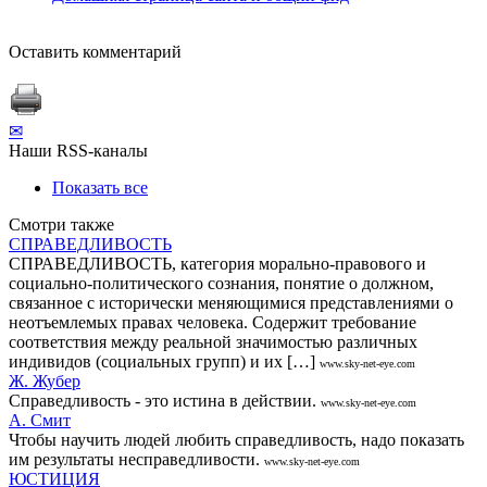
Оставить комментарий
✉
Наши RSS-каналы
Показать все
Смотри также
СПРАВЕДЛИВОСТЬ
СПРАВЕДЛИВОСТЬ, категория морально-правового и
социально-политического сознания, понятие о должном,
связанное с исторически меняющимися представлениями о
неотъемлемых правах человека. Содержит требование
соответствия между реальной значимостью различных
индивидов (социальных групп) и их […]
www.sky-net-eye.com
Ж. Жубер
Справедливость - это истина в действии.
www.sky-net-eye.com
А. Смит
Чтобы научить людей любить справедливость, надо показать
им результаты несправедливости.
www.sky-net-eye.com
ЮСТИЦИЯ