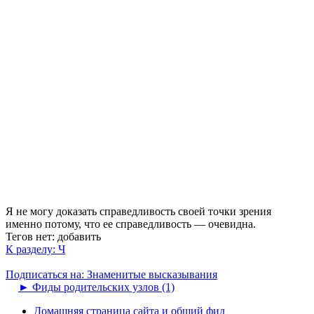
Я не могу доказать справедливость своей точки зрения
именно потому, что ее справедливость — очевидна.
Тегов нет:
добавить
К разделу: Ч
Подписаться на: Знаменитые высказывания
►
Фиды родительских узлов (1)
Домашняя страница сайта и общий фид