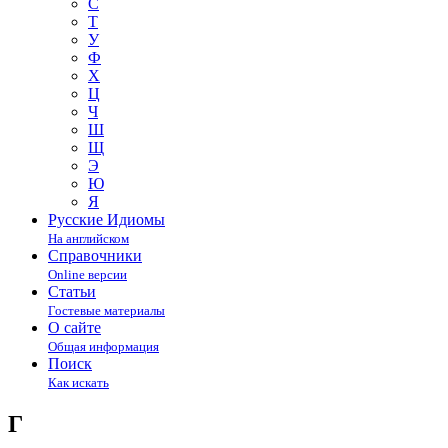
С
Т
У
Ф
Х
Ц
Ч
Ш
Щ
Э
Ю
Я
Русские Идиомы
На английском
Справочники
Online версии
Статьи
Гостевые материалы
О сайте
Общая информация
Поиск
Как искать
Г