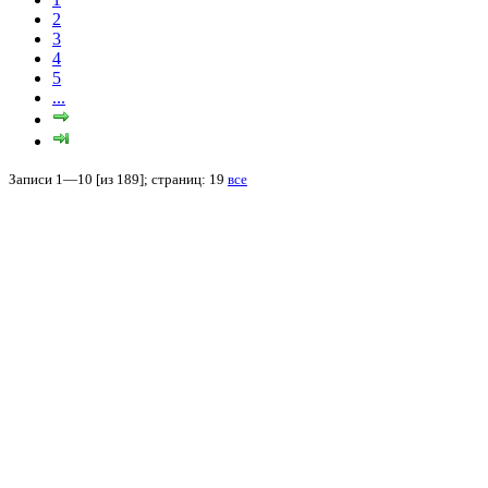
2
3
4
5
...
Записи 1—10 [из 189]; страниц: 19
все