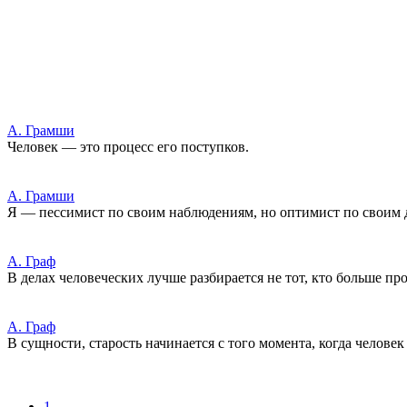
А. Грамши
Человек — это процесс его поступков.
А. Грамши
Я — пессимист по своим наблюдениям, но оптимист по своим 
А. Граф
В делах человеческих лучше разбирается не тот, кто больше про
А. Граф
В сущности, старость начинается с того момента, когда человек
1