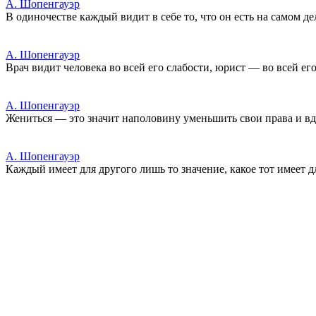
А. Шопенгауэр
В одиночестве каждый видит в себе то, что он есть на самом де
А. Шопенгауэр
Врач видит человека во всей его слабости, юрист — во всей его
А. Шопенгауэр
Жениться — это значит наполовину уменьшить свои права и вд
А. Шопенгауэр
Каждый имеет для другого лишь то значение, какое тот имеет д