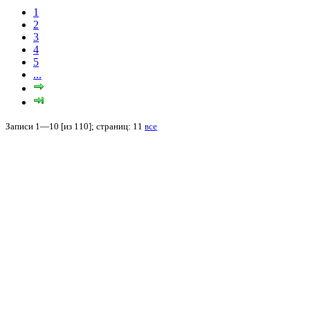
1
2
3
4
5
...
Записи 1—10 [из 110]; страниц: 11
все