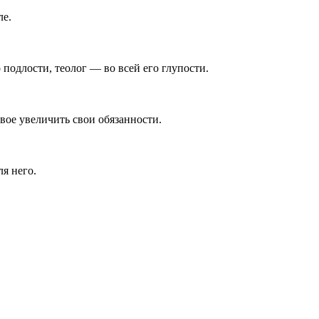
ле.
 подлости, теолог — во всей его глупости.
вое увеличить свои обязанности.
ля него.