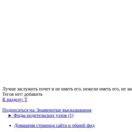
Лучше заслужить почет и не иметь его, нежели иметь его, не з
Тегов нет:
добавить
К разделу: Т
Подписаться на: Знаменитые высказывания
►
Фиды родительских узлов (1)
Домашняя страница сайта и общий фид