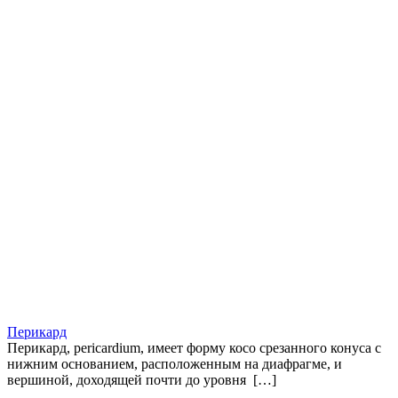
Перикард
Перикард, pericardium, имеет форму косо срезанного конуса с
нижним основанием, расположенным на диафрагме, и
вершиной, доходящей почти до уровня […]