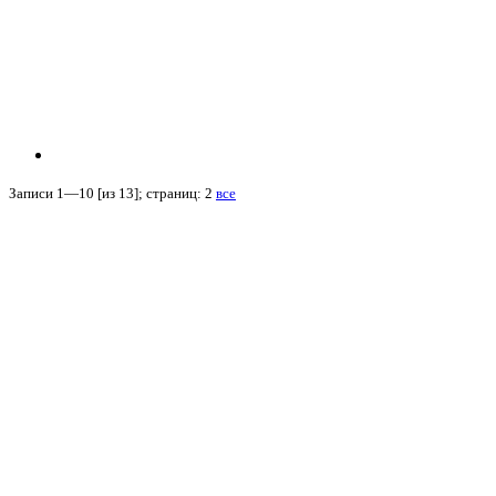
Записи 1—10 [из 13]; страниц: 2
все