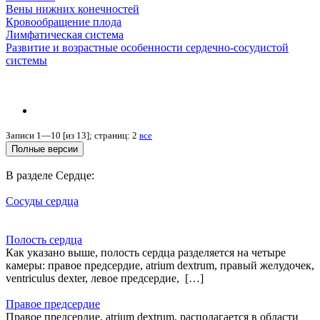
Вены нижних конечностей
Кровообращение плода
Лимфатическая система
Развитие и возрастные особенности сердечно-сосудистой
системы
Записи 1—10 [из 13]; страниц: 2
все
В разделе Сердце:
Сосуды сердца
Полость сердца
Как указано выше, полость сердца разделяется на четыре
камеры: правое предсердие, atrium dextrum, правый желудочек,
ventriculus dexter, левое предсердие, […]
Правое предсердие
Правое предсердие, atrium dextrum, располагается в области