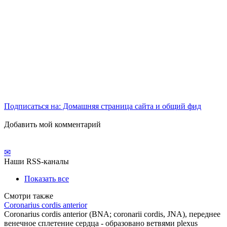
Подписаться на: Домашняя страница сайта и общий фид
Добавить мой комментарий
✉
Наши RSS-каналы
Показать все
Смотри также
Coronarius cordis anterior
Coronarius cordis anterior (BNA; coronarii cordis, JNA), переднее
венечное сплетение сердца - образовано ветвями plexus