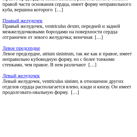
правой части основания сердца, имеет форму неправильного
куба, вершина которого […]
Правый желудочек
Правый желудочек, ventriculus dexter, передней и задней
межжелудочковыми бороздами на поверхности сердца
отграничен от левого желудочка; венечная […]
Левое предсердие
Левое предсердие, atrium sinistrum, так же как и правое, имеет
неправильно кубовидную форму, но с более тонкими
стенками, чем правое. В нем различают […]
Левый желудочек
Левый желудочек, ventriculus sinister, в отношении других
отделов сердца располагается влево, кзади и книзу. Он имеет
продолговато-овальную форму. […]