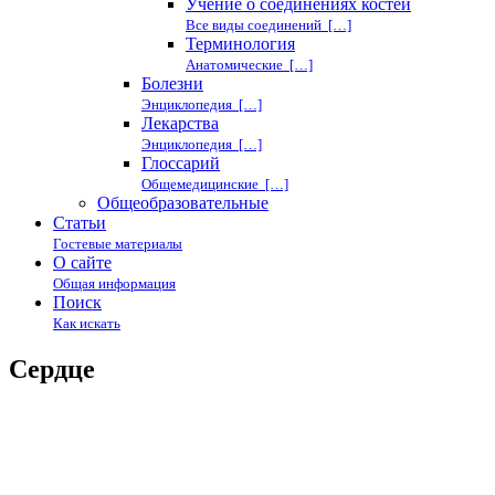
Учение о соединениях костей
Все виды соединений […]
Терминология
Анатомические […]
Болезни
Энциклопедия […]
Лекарства
Энциклопедия […]
Глоссарий
Общемедицинские […]
Общеобразовательные
Статьи
Гостевые материалы
О сайте
Общая информация
Поиск
Как искать
Сердце