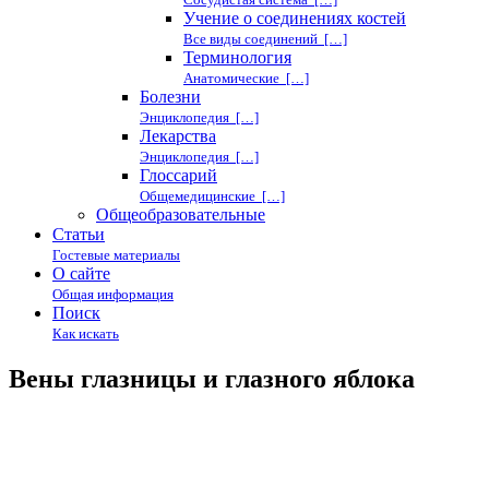
Учение о соединениях костей
Все виды соединений […]
Терминология
Анатомические […]
Болезни
Энциклопедия […]
Лекарства
Энциклопедия […]
Глоссарий
Общемедицинские […]
Общеобразовательные
Статьи
Гостевые материалы
О сайте
Общая информация
Поиск
Как искать
Вены глазницы и глазного яблока