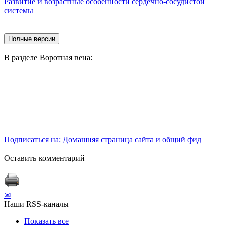
Развитие и возрастные особенности сердечно-сосудистой
системы
В разделе Воротная вена:
Подписаться на: Домашняя страница сайта и общий фид
Оставить комментарий
✉
Наши RSS-каналы
Показать все