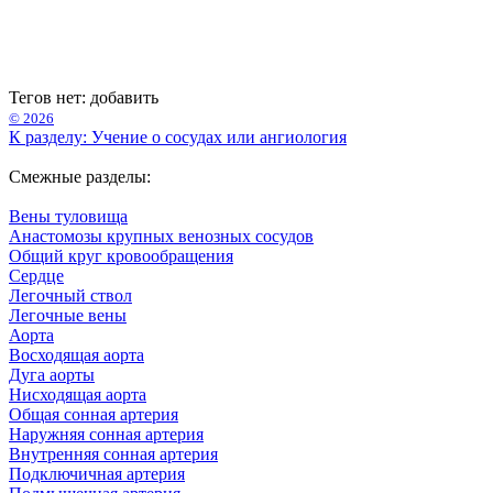
Тегов нет:
добавить
© 2026
К разделу: Учение о сосудах или ангиология
Смежные разделы:
Вены туловища
Анастомозы крупных венозных сосудов
Общий круг кровообращения
Сердце
Легочный ствол
Легочные вены
Аорта
Восходящая аорта
Дуга аорты
Нисходящая аорта
Общая сонная артерия
Наружняя сонная артерия
Внутренняя сонная артерия
Подключичная артерия