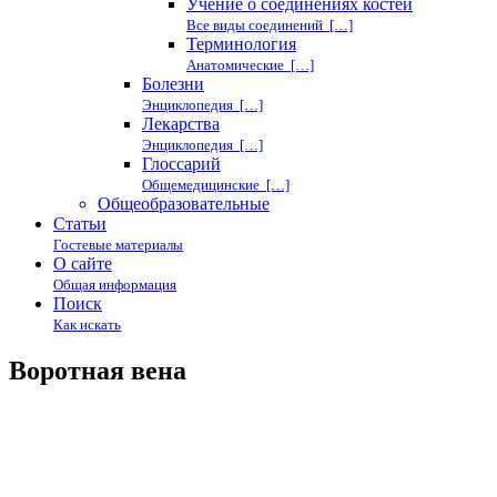
Учение о соединениях костей
Все виды соединений […]
Терминология
Анатомические […]
Болезни
Энциклопедия […]
Лекарства
Энциклопедия […]
Глоссарий
Общемедицинские […]
Общеобразовательные
Статьи
Гостевые материалы
О сайте
Общая информация
Поиск
Как искать
Воротная вена