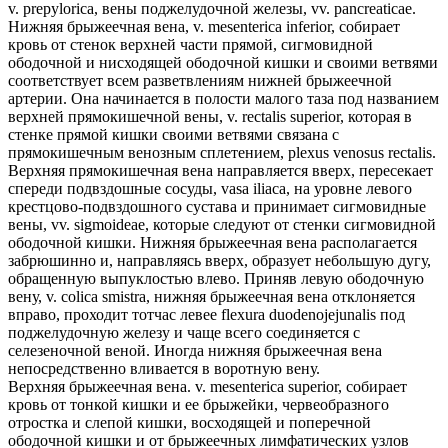
v. prepylorica, вены поджелудочной железы, vv. pancreaticae.
Нижняя брыжеечная вена, v. mesenterica inferior, собирает
кровь от стенок верхней части прямой, сигмовидной
ободочной и нисходящей ободочной кишки и своими ветвями
соответствует всем разветвлениям нижней брыжеечной
артерии. Она начинается в полости малого таза под названием
верхней прямокишечной вены, v. rectalis superior, которая в
стенке прямой кишки своими ветвями связана с
прямокишечным венозным сплетением, plexus venosus rectalis.
Верхняя прямокишечная вена направляется вверх, пересекает
спереди подвздошные сосуды, vasa iliaca, на уровне левого
крестцово-подвздошного сустава и принимает сигмовидные
вены, vv. sigmoideae, которые следуют от стенки сигмовидной
ободочной кишки. Нижняя брыжеечная вена располагается
забрюшинно и, направляясь вверх, образует небольшую дугу,
обращенную выпуклостью влево. Приняв левую ободочную
вену, v. colica smistra, нижняя брыжеечная вена отклоняется
вправо, проходит тотчас левее flexura duodenojejunalis под
поджелудочную железу и чаще всего соединяется с
селезеночной веной. Иногда нижняя брыжеечная вена
непосредственно вливается в воротную вену.
Верхняя брыжеечная вена. v. mesenterica superior, собирает
кровь от тонкой кишки и ее брыжейки, червеобразного
отростка и слепой кишки, восходящей и поперечной
ободочной кишки и от брыжеечных лимфатических узлов