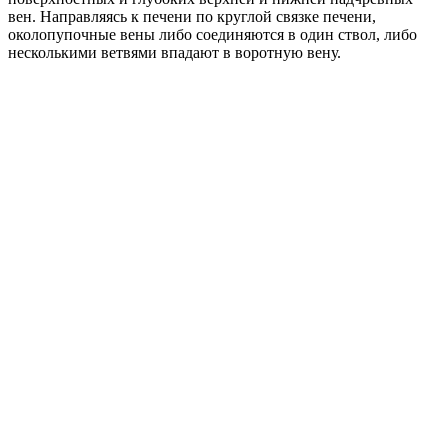
вен. Направляясь к печени по круглой связке печени,
околопупочные вены либо соединяются в один ствол, либо
несколькими ветвями впадают в воротную вену.