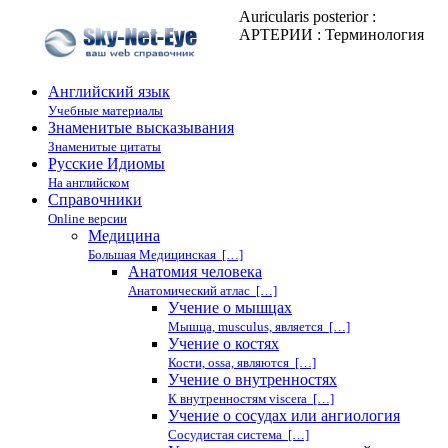
Auricularis posterior :
АРТЕРИИ : Терминология
Английский язык
Учебные материалы
Знаменитые высказывания
Знаменитые цитаты
Русские Идиомы
На английском
Справочники
Online версии
Медицина
Большая Медицинская […]
Анатомия человека
Анатомический атлас […]
Учение о мышцах
Мышца, musculus, является […]
Учение о костях
Кости, ossa, являются […]
Учение о внутренностях
К внутренностям viscera […]
Учение о сосудах или ангиология
Сосудистая система […]