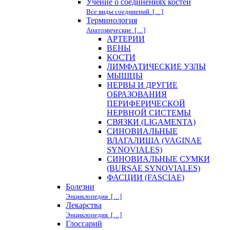
Учение о соединениях костей
Все виды соединений […]
Терминология
Анатомические […]
АРТЕРИИ
ВЕНЫ
КОСТИ
ЛИМФАТИЧЕСКИЕ УЗЛЫ
МЫШЦЫ
НЕРВЫ И ДРУГИЕ
ОБРАЗОВАНИЯ
ПЕРИФЕРИЧЕСКОЙ
НЕРВНОЙ СИСТЕМЫ
СВЯЗКИ (LIGAMENTA)
СИНОВИАЛЬНЫЕ
ВЛАГАЛИЩА (VAGINAE
SYNOVIALES)
СИНОВИАЛЬНЫЕ СУМКИ
(BURSAE SYNOVIALES)
ФАСЦИИ (FASCIAE)
Болезни
Энциклопедия […]
Лекарства
Энциклопедия […]
Глоссарий