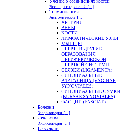
Учение о соединениях костей
Все виды соединений […]
Терминология
Анатомические […]
АРТЕРИИ
ВЕНЫ
КОСТИ
ЛИМФАТИЧЕСКИЕ УЗЛЫ
МЫШЦЫ
НЕРВЫ И ДРУГИЕ
ОБРАЗОВАНИЯ
ПЕРИФЕРИЧЕСКОЙ
НЕРВНОЙ СИСТЕМЫ
СВЯЗКИ (LIGAMENTA)
СИНОВИАЛЬНЫЕ
ВЛАГАЛИЩА (VAGINAE
SYNOVIALES)
СИНОВИАЛЬНЫЕ СУМКИ
(BURSAE SYNOVIALES)
ФАСЦИИ (FASCIAE)
Болезни
Энциклопедия […]
Лекарства
Энциклопедия […]
Глоссарий