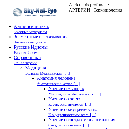
Auricularis profunda :
АРТЕРИИ : Терминология
Английский язык
Учебные материалы
Знаменитые высказывания
Знаменитые цитаты
Русские Идиомы
На английском
Справочники
Online версии
Медицина
Большая Медицинская […]
Анатомия человека
Анатомический атлас […]
Учение о мышцах
Мышца, musculus, является […]
Учение о костях
Кости, ossa, являются […]
Учение о внутренностях
К внутренностям viscera […]
Учение о сосудах или ангиология
Сосудистая система […]