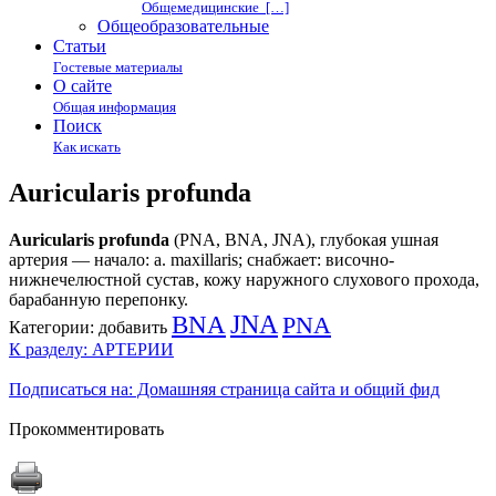
Общемедицинские […]
Общеобразовательные
Статьи
Гостевые материалы
О сайте
Общая информация
Поиск
Как искать
Auricularis profunda
Auricularis profunda
(PNA, BNA, JNA), глубокая ушная
артерия — начало: a. maxillaris; снабжает: височно-
нижнечелюстной сустав, кожу наружного слухового прохода,
барабанную перепонку.
BNA
JNA
PNA
Категории:
добавить
К разделу: АРТЕРИИ
Подписаться на: Домашняя страница сайта и общий фид
Прокомментировать