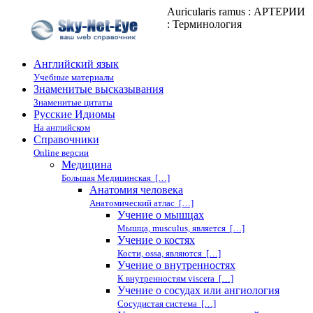
Auricularis ramus : АРТЕРИИ
: Терминология
Английский язык
Учебные материалы
Знаменитые высказывания
Знаменитые цитаты
Русские Идиомы
На английском
Справочники
Online версии
Медицина
Большая Медицинская […]
Анатомия человека
Анатомический атлас […]
Учение о мышцах
Мышца, musculus, является […]
Учение о костях
Кости, ossa, являются […]
Учение о внутренностях
К внутренностям viscera […]
Учение о сосудах или ангиология
Сосудистая система […]