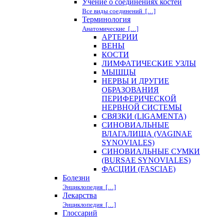
Учение о соединениях костей
Все виды соединений […]
Терминология
Анатомические […]
АРТЕРИИ
ВЕНЫ
КОСТИ
ЛИМФАТИЧЕСКИЕ УЗЛЫ
МЫШЦЫ
НЕРВЫ И ДРУГИЕ
ОБРАЗОВАНИЯ
ПЕРИФЕРИЧЕСКОЙ
НЕРВНОЙ СИСТЕМЫ
СВЯЗКИ (LIGAMENTA)
СИНОВИАЛЬНЫЕ
ВЛАГАЛИЩА (VAGINAE
SYNOVIALES)
СИНОВИАЛЬНЫЕ СУМКИ
(BURSAE SYNOVIALES)
ФАСЦИИ (FASCIAE)
Болезни
Энциклопедия […]
Лекарства
Энциклопедия […]
Глоссарий