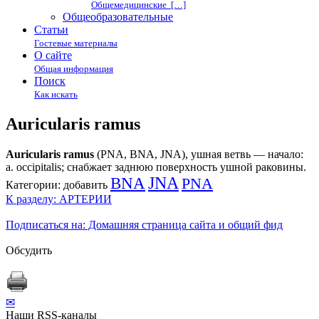
Общемедицинские […]
Общеобразовательные
Статьи
Гостевые материалы
О сайте
Общая информация
Поиск
Как искать
Auricularis ramus
Auricularis ramus
(PNA, BNA, JNA), ушная ветвь — начало:
a. occipitalis; снабжает заднюю поверхность ушной раковины.
BNA
JNA
PNA
Категории:
добавить
К разделу: АРТЕРИИ
Подписаться на: Домашняя страница сайта и общий фид
Обсудить
✉
Наши RSS-каналы