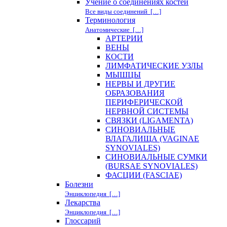
Учение о соединениях костей
Все виды соединений […]
Терминология
Анатомические […]
АРТЕРИИ
ВЕНЫ
КОСТИ
ЛИМФАТИЧЕСКИЕ УЗЛЫ
МЫШЦЫ
НЕРВЫ И ДРУГИЕ
ОБРАЗОВАНИЯ
ПЕРИФЕРИЧЕСКОЙ
НЕРВНОЙ СИСТЕМЫ
СВЯЗКИ (LIGAMENTA)
СИНОВИАЛЬНЫЕ
ВЛАГАЛИЩА (VAGINAE
SYNOVIALES)
СИНОВИАЛЬНЫЕ СУМКИ
(BURSAE SYNOVIALES)
ФАСЦИИ (FASCIAE)
Болезни
Энциклопедия […]
Лекарства
Энциклопедия […]
Глоссарий