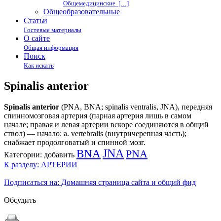
Общемедицинские […]
Общеобразовательные
Статьи
Гостевые материалы
О сайте
Общая информация
Поиск
Как искать
Spinalis anterior
Spinalis anterior
(PNA, BNA; spinalis ventralis, JNA), передняя
спинномозговая артерия (парная артерия лишь в самом
начале; правая и левая артерии вскоре соединяются в общий
ствол) — начало: a. vertebralis (внутричерепная часть);
снабжает продолговатый и спинной мозг.
BNA
JNA
PNA
Категории:
добавить
К разделу: АРТЕРИИ
Подписаться на: Домашняя страница сайта и общий фид
Обсудить