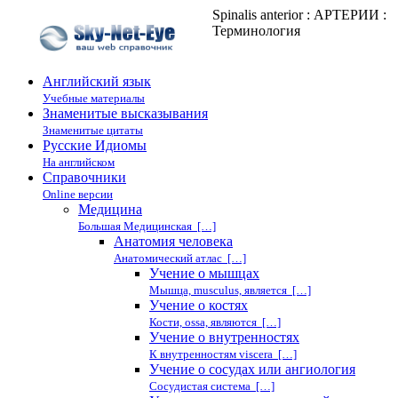
Spinalis anterior : АРТЕРИИ :
Терминология
Английский язык
Учебные материалы
Знаменитые высказывания
Знаменитые цитаты
Русские Идиомы
На английском
Справочники
Online версии
Медицина
Большая Медицинская […]
Анатомия человека
Анатомический атлас […]
Учение о мышцах
Мышца, musculus, является […]
Учение о костях
Кости, ossa, являются […]
Учение о внутренностях
К внутренностям viscera […]
Учение о сосудах или ангиология
Сосудистая система […]