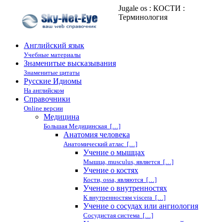
Jugale os : КОСТИ :
Терминология
Английский язык
Учебные материалы
Знаменитые высказывания
Знаменитые цитаты
Русские Идиомы
На английском
Справочники
Online версии
Медицина
Большая Медицинская […]
Анатомия человека
Анатомический атлас […]
Учение о мышцах
Мышца, musculus, является […]
Учение о костях
Кости, ossa, являются […]
Учение о внутренностях
К внутренностям viscera […]
Учение о сосудах или ангиология
Сосудистая система […]