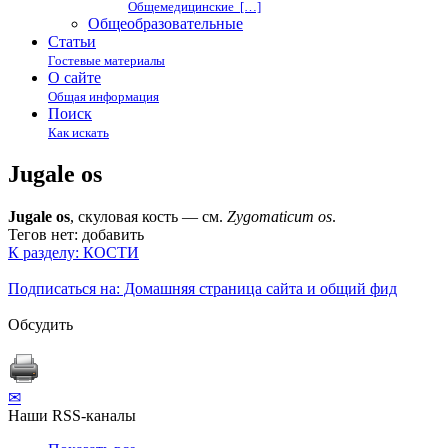
Общемедицинские […]
Общеобразовательные
Статьи
Гостевые материалы
О сайте
Общая информация
Поиск
Как искать
Jugale os
Jugale os
, скуловая кость — см.
Zygomaticum os
.
Тегов нет:
добавить
К разделу: КОСТИ
Подписаться на: Домашняя страница сайта и общий фид
Обсудить
✉
Наши RSS-каналы