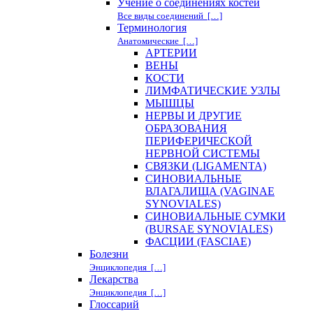
Учение о соединениях костей
Все виды соединений […]
Терминология
Анатомические […]
АРТЕРИИ
ВЕНЫ
КОСТИ
ЛИМФАТИЧЕСКИЕ УЗЛЫ
МЫШЦЫ
НЕРВЫ И ДРУГИЕ
ОБРАЗОВАНИЯ
ПЕРИФЕРИЧЕСКОЙ
НЕРВНОЙ СИСТЕМЫ
СВЯЗКИ (LIGAMENTA)
СИНОВИАЛЬНЫЕ
ВЛАГАЛИЩА (VAGINAE
SYNOVIALES)
СИНОВИАЛЬНЫЕ СУМКИ
(BURSAE SYNOVIALES)
ФАСЦИИ (FASCIAE)
Болезни
Энциклопедия […]
Лекарства
Энциклопедия […]
Глоссарий