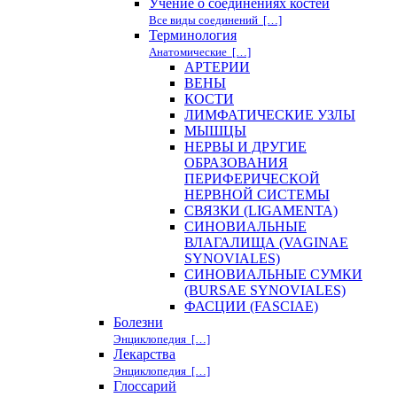
Учение о соединениях костей
Все виды соединений […]
Терминология
Анатомические […]
АРТЕРИИ
ВЕНЫ
КОСТИ
ЛИМФАТИЧЕСКИЕ УЗЛЫ
МЫШЦЫ
НЕРВЫ И ДРУГИЕ
ОБРАЗОВАНИЯ
ПЕРИФЕРИЧЕСКОЙ
НЕРВНОЙ СИСТЕМЫ
СВЯЗКИ (LIGAMENTA)
СИНОВИАЛЬНЫЕ
ВЛАГАЛИЩА (VAGINAE
SYNOVIALES)
СИНОВИАЛЬНЫЕ СУМКИ
(BURSAE SYNOVIALES)
ФАСЦИИ (FASCIAE)
Болезни
Энциклопедия […]
Лекарства
Энциклопедия […]
Глоссарий