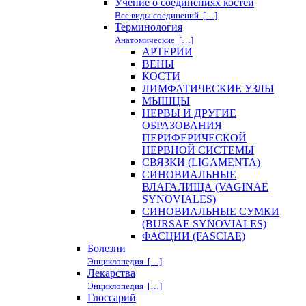
Учение о соединениях костей
Все виды соединений […]
Терминология
Анатомические […]
АРТЕРИИ
ВЕНЫ
КОСТИ
ЛИМФАТИЧЕСКИЕ УЗЛЫ
МЫШЦЫ
НЕРВЫ И ДРУГИЕ
ОБРАЗОВАНИЯ
ПЕРИФЕРИЧЕСКОЙ
НЕРВНОЙ СИСТЕМЫ
СВЯЗКИ (LIGAMENTA)
СИНОВИАЛЬНЫЕ
ВЛАГАЛИЩА (VAGINAE
SYNOVIALES)
СИНОВИАЛЬНЫЕ СУМКИ
(BURSAE SYNOVIALES)
ФАСЦИИ (FASCIAE)
Болезни
Энциклопедия […]
Лекарства
Энциклопедия […]
Глоссарий