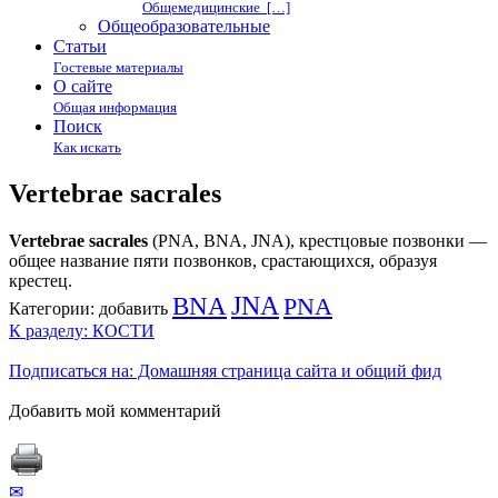
Общемедицинские […]
Общеобразовательные
Статьи
Гостевые материалы
О сайте
Общая информация
Поиск
Как искать
Vertebrae sacrales
Vertebrae sacrales
(PNA, BNA, JNA), крестцовые позвонки —
общее название пяти позвонков, срастающихся, образуя
крестец.
BNA
JNA
PNA
Категории:
добавить
К разделу: КОСТИ
Подписаться на: Домашняя страница сайта и общий фид
Добавить мой комментарий
✉