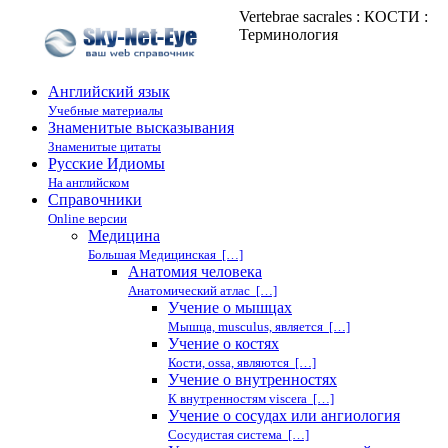
Vertebrae sacrales : КОСТИ :
Терминология
Английский язык
Учебные материалы
Знаменитые высказывания
Знаменитые цитаты
Русские Идиомы
На английском
Справочники
Online версии
Медицина
Большая Медицинская […]
Анатомия человека
Анатомический атлас […]
Учение о мышцах
Мышца, musculus, является […]
Учение о костях
Кости, ossa, являются […]
Учение о внутренностях
К внутренностям viscera […]
Учение о сосудах или ангиология
Сосудистая система […]