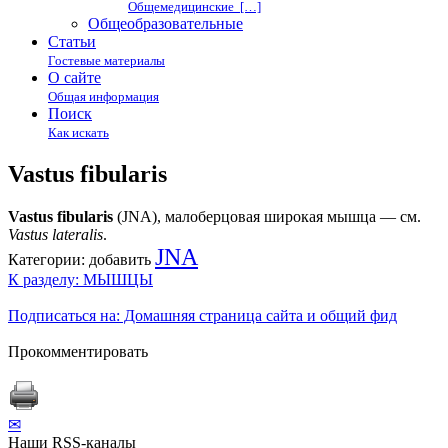
Общемедицинские […]
Общеобразовательные
Статьи
Гостевые материалы
О сайте
Общая информация
Поиск
Как искать
Vastus fibularis
Vastus fibularis
(JNA), малоберцовая широкая мышца — см.
Vastus lateralis
.
JNA
Категории:
добавить
К разделу: МЫШЦЫ
Подписаться на: Домашняя страница сайта и общий фид
Прокомментировать
✉
Наши RSS-каналы