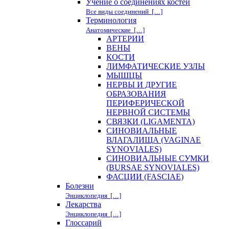
Учение о соединениях костей
Все виды соединений […]
Терминология
Анатомические […]
АРТЕРИИ
ВЕНЫ
КОСТИ
ЛИМФАТИЧЕСКИЕ УЗЛЫ
МЫШЦЫ
НЕРВЫ И ДРУГИЕ
ОБРАЗОВАНИЯ
ПЕРИФЕРИЧЕСКОЙ
НЕРВНОЙ СИСТЕМЫ
СВЯЗКИ (LIGAMENTA)
СИНОВИАЛЬНЫЕ
ВЛАГАЛИЩА (VAGINAE
SYNOVIALES)
СИНОВИАЛЬНЫЕ СУМКИ
(BURSAE SYNOVIALES)
ФАСЦИИ (FASCIAE)
Болезни
Энциклопедия […]
Лекарства
Энциклопедия […]
Глоссарий