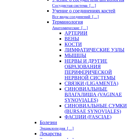
Сосудистая система […]
Учение о соединениях костей
Все виды соединений […]
Терминология
Анатомические […]
АРТЕРИИ
ВЕНЫ
КОСТИ
ЛИМФАТИЧЕСКИЕ УЗЛЫ
МЫШЦЫ
НЕРВЫ И ДРУГИЕ
ОБРАЗОВАНИЯ
ПЕРИФЕРИЧЕСКОЙ
НЕРВНОЙ СИСТЕМЫ
СВЯЗКИ (LIGAMENTA)
СИНОВИАЛЬНЫЕ
ВЛАГАЛИЩА (VAGINAE
SYNOVIALES)
СИНОВИАЛЬНЫЕ СУМКИ
(BURSAE SYNOVIALES)
ФАСЦИИ (FASCIAE)
Болезни
Энциклопедия […]
Лекарства