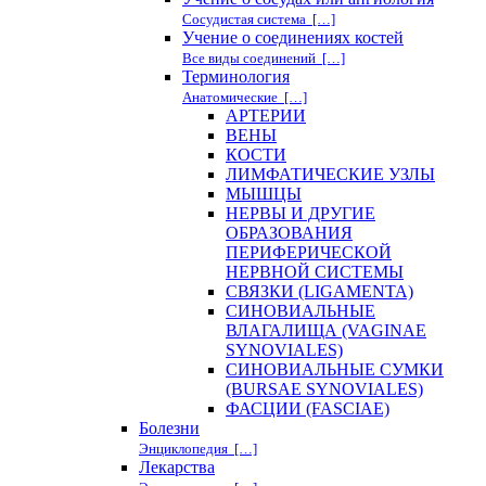
Сосудистая система […]
Учение о соединениях костей
Все виды соединений […]
Терминология
Анатомические […]
АРТЕРИИ
ВЕНЫ
КОСТИ
ЛИМФАТИЧЕСКИЕ УЗЛЫ
МЫШЦЫ
НЕРВЫ И ДРУГИЕ
ОБРАЗОВАНИЯ
ПЕРИФЕРИЧЕСКОЙ
НЕРВНОЙ СИСТЕМЫ
СВЯЗКИ (LIGAMENTA)
СИНОВИАЛЬНЫЕ
ВЛАГАЛИЩА (VAGINAE
SYNOVIALES)
СИНОВИАЛЬНЫЕ СУМКИ
(BURSAE SYNOVIALES)
ФАСЦИИ (FASCIAE)
Болезни
Энциклопедия […]
Лекарства