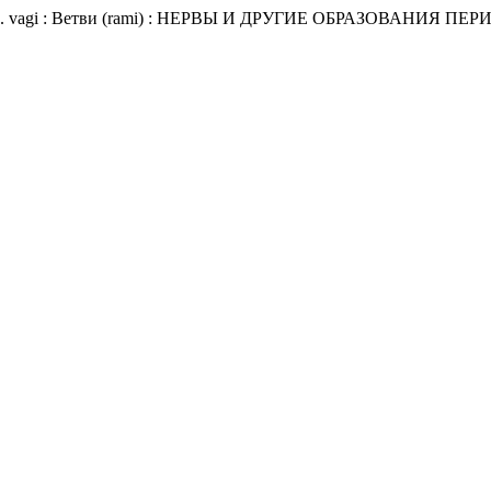
lari n. vagi : Ветви (rami) : НЕРВЫ И ДРУГИЕ ОБРАЗОВА