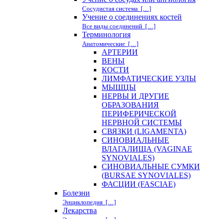
Сосудистая система […]
Учение о соединениях костей
Все виды соединений […]
Терминология
Анатомические […]
АРТЕРИИ
ВЕНЫ
КОСТИ
ЛИМФАТИЧЕСКИЕ УЗЛЫ
МЫШЦЫ
НЕРВЫ И ДРУГИЕ
ОБРАЗОВАНИЯ
ПЕРИФЕРИЧЕСКОЙ
НЕРВНОЙ СИСТЕМЫ
СВЯЗКИ (LIGAMENTA)
СИНОВИАЛЬНЫЕ
ВЛАГАЛИЩА (VAGINAE
SYNOVIALES)
СИНОВИАЛЬНЫЕ СУМКИ
(BURSAE SYNOVIALES)
ФАСЦИИ (FASCIAE)
Болезни
Энциклопедия […]
Лекарства