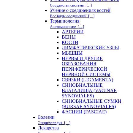
Сосудистая система […]
Учение о соединениях костей
Все виды соединений […]
Терминология
Анатомические […]
АРТЕРИИ
ВЕНЫ
КОСТИ
ЛИМФАТИЧЕСКИЕ УЗЛЫ
МЫШЦЫ
НЕРВЫ И ДРУГИЕ
ОБРАЗОВАНИЯ
ПЕРИФЕРИЧЕСКОЙ
НЕРВНОЙ СИСТЕМЫ
СВЯЗКИ (LIGAMENTA)
СИНОВИАЛЬНЫЕ
ВЛАГАЛИЩА (VAGINAE
SYNOVIALES)
СИНОВИАЛЬНЫЕ СУМКИ
(BURSAE SYNOVIALES)
ФАСЦИИ (FASCIAE)
Болезни
Энциклопедия […]
Лекарства