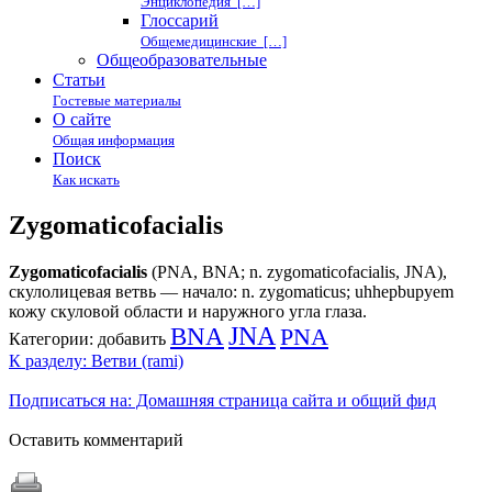
Энциклопедия […]
Глоссарий
Общемедицинские […]
Общеобразовательные
Статьи
Гостевые материалы
О сайте
Общая информация
Поиск
Как искать
Zygomaticofacialis
Zygomaticofacialis
(PNA, BNA; n. zygomaticofacialis, JNA),
скулолицевая ветвь — начало: n. zygomaticus; uhhepbupyem
кожу скуловой области и наружного угла глаза.
BNA
JNA
PNA
Категории:
добавить
К разделу: Ветви (rami)
Подписаться на: Домашняя страница сайта и общий фид
Оставить комментарий