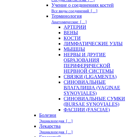
Учение о соединениях костей
Все виды соединений […]
Терминология
Анатомические […]
АРТЕРИИ
ВЕНЫ
КОСТИ
ЛИМФАТИЧЕСКИЕ УЗЛЫ
МЫШЦЫ
НЕРВЫ И ДРУГИЕ
ОБРАЗОВАНИЯ
ПЕРИФЕРИЧЕСКОЙ
НЕРВНОЙ СИСТЕМЫ
СВЯЗКИ (LIGAMENTA)
СИНОВИАЛЬНЫЕ
ВЛАГАЛИЩА (VAGINAE
SYNOVIALES)
СИНОВИАЛЬНЫЕ СУМКИ
(BURSAE SYNOVIALES)
ФАСЦИИ (FASCIAE)
Болезни
Энциклопедия […]
Лекарства
Энциклопедия […]