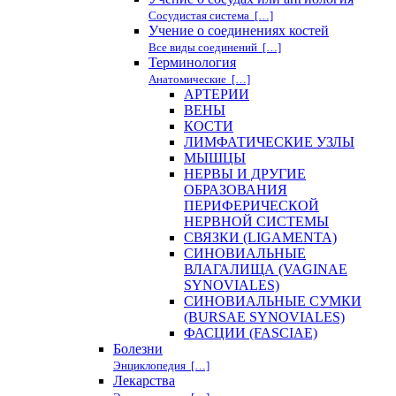
Сосудистая система […]
Учение о соединениях костей
Все виды соединений […]
Терминология
Анатомические […]
АРТЕРИИ
ВЕНЫ
КОСТИ
ЛИМФАТИЧЕСКИЕ УЗЛЫ
МЫШЦЫ
НЕРВЫ И ДРУГИЕ
ОБРАЗОВАНИЯ
ПЕРИФЕРИЧЕСКОЙ
НЕРВНОЙ СИСТЕМЫ
СВЯЗКИ (LIGAMENTA)
СИНОВИАЛЬНЫЕ
ВЛАГАЛИЩА (VAGINAE
SYNOVIALES)
СИНОВИАЛЬНЫЕ СУМКИ
(BURSAE SYNOVIALES)
ФАСЦИИ (FASCIAE)
Болезни
Энциклопедия […]
Лекарства