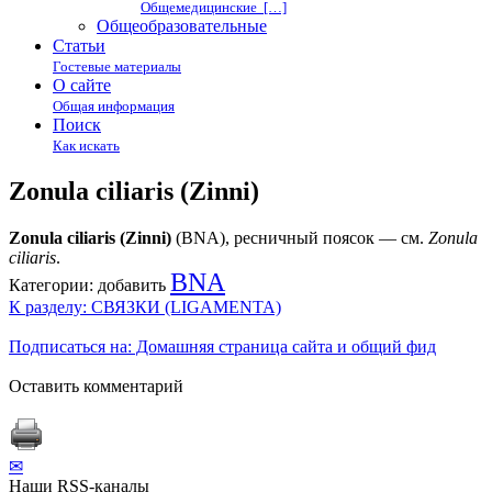
Общемедицинские […]
Общеобразовательные
Статьи
Гостевые материалы
О сайте
Общая информация
Поиск
Как искать
Zonula ciliaris (Zinni)
Zonula ciliaris (Zinni)
(BNA), ресничный поясок — см.
Zonula
ciliaris
.
BNA
Категории:
добавить
К разделу: СВЯЗКИ (LIGAMENTA)
Подписаться на: Домашняя страница сайта и общий фид
Оставить комментарий
✉
Наши RSS-каналы