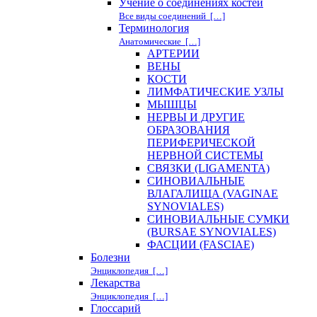
Учение о соединениях костей
Все виды соединений […]
Терминология
Анатомические […]
АРТЕРИИ
ВЕНЫ
КОСТИ
ЛИМФАТИЧЕСКИЕ УЗЛЫ
МЫШЦЫ
НЕРВЫ И ДРУГИЕ
ОБРАЗОВАНИЯ
ПЕРИФЕРИЧЕСКОЙ
НЕРВНОЙ СИСТЕМЫ
СВЯЗКИ (LIGAMENTA)
СИНОВИАЛЬНЫЕ
ВЛАГАЛИЩА (VAGINAE
SYNOVIALES)
СИНОВИАЛЬНЫЕ СУМКИ
(BURSAE SYNOVIALES)
ФАСЦИИ (FASCIAE)
Болезни
Энциклопедия […]
Лекарства
Энциклопедия […]
Глоссарий