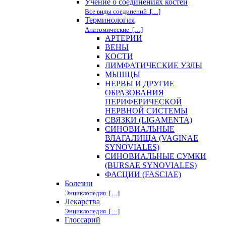
Учение о соединениях костей
Все виды соединений […]
Терминология
Анатомические […]
АРТЕРИИ
ВЕНЫ
КОСТИ
ЛИМФАТИЧЕСКИЕ УЗЛЫ
МЫШЦЫ
НЕРВЫ И ДРУГИЕ
ОБРАЗОВАНИЯ
ПЕРИФЕРИЧЕСКОЙ
НЕРВНОЙ СИСТЕМЫ
СВЯЗКИ (LIGAMENTA)
СИНОВИАЛЬНЫЕ
ВЛАГАЛИЩА (VAGINAE
SYNOVIALES)
СИНОВИАЛЬНЫЕ СУМКИ
(BURSAE SYNOVIALES)
ФАСЦИИ (FASCIAE)
Болезни
Энциклопедия […]
Лекарства
Энциклопедия […]
Глоссарий