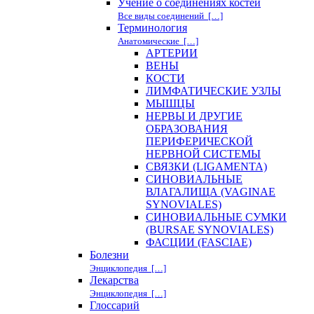
Учение о соединениях костей
Все виды соединений […]
Терминология
Анатомические […]
АРТЕРИИ
ВЕНЫ
КОСТИ
ЛИМФАТИЧЕСКИЕ УЗЛЫ
МЫШЦЫ
НЕРВЫ И ДРУГИЕ
ОБРАЗОВАНИЯ
ПЕРИФЕРИЧЕСКОЙ
НЕРВНОЙ СИСТЕМЫ
СВЯЗКИ (LIGAMENTA)
СИНОВИАЛЬНЫЕ
ВЛАГАЛИЩА (VAGINAE
SYNOVIALES)
СИНОВИАЛЬНЫЕ СУМКИ
(BURSAE SYNOVIALES)
ФАСЦИИ (FASCIAE)
Болезни
Энциклопедия […]
Лекарства
Энциклопедия […]
Глоссарий