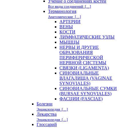
Учение о соединениях костей
Все виды соединений […]
Терминология
Анатомические […]
АРТЕРИИ
ВЕНЫ
КОСТИ
ЛИМФАТИЧЕСКИЕ УЗЛЫ
МЫШЦЫ
НЕРВЫ И ДРУГИЕ
ОБРАЗОВАНИЯ
ПЕРИФЕРИЧЕСКОЙ
НЕРВНОЙ СИСТЕМЫ
СВЯЗКИ (LIGAMENTA)
СИНОВИАЛЬНЫЕ
ВЛАГАЛИЩА (VAGINAE
SYNOVIALES)
СИНОВИАЛЬНЫЕ СУМКИ
(BURSAE SYNOVIALES)
ФАСЦИИ (FASCIAE)
Болезни
Энциклопедия […]
Лекарства
Энциклопедия […]
Глоссарий