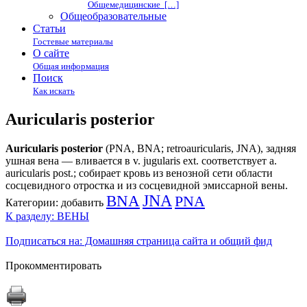
Общемедицинские […]
Общеобразовательные
Статьи
Гостевые материалы
О сайте
Общая информация
Поиск
Как искать
Auricularis posterior
Auricularis posterior
(PNA, BNA; retroauricularis, JNA), задняя
ушная вена — вливается в v. jugularis ext. соответствует a.
auricularis post.; собирает кровь из венозной сети области
сосцевидного отростка и из сосцевидной эмиссарной вены.
BNA
JNA
PNA
Категории:
добавить
К разделу: ВЕНЫ
Подписаться на: Домашняя страница сайта и общий фид
Прокомментировать