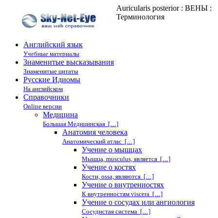
Auricularis posterior : ВЕНЫ :
Терминология
Английский язык
Учебные материалы
Знаменитые высказывания
Знаменитые цитаты
Русские Идиомы
На английском
Справочники
Online версии
Медицина
Большая Медицинская […]
Анатомия человека
Анатомический атлас […]
Учение о мышцах
Мышца, musculus, является […]
Учение о костях
Кости, ossa, являются […]
Учение о внутренностях
К внутренностям viscera […]
Учение о сосудах или ангиология
Сосудистая система […]