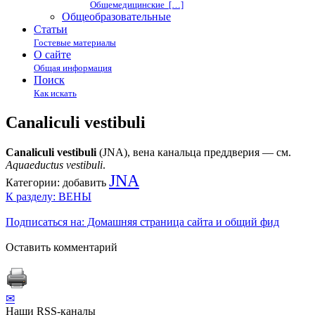
Общемедицинские […]
Общеобразовательные
Статьи
Гостевые материалы
О сайте
Общая информация
Поиск
Как искать
Canaliculi vestibuli
Canaliculi vestibuli
(JNA), вена канальца преддверия — см.
Aquaeductus vestibuli
.
JNA
Категории:
добавить
К разделу: ВЕНЫ
Подписаться на: Домашняя страница сайта и общий фид
Оставить комментарий
✉
Наши RSS-каналы