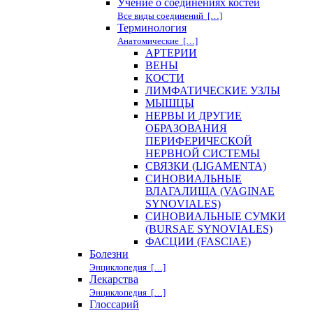
Учение о соединениях костей
Все виды соединений […]
Терминология
Анатомические […]
АРТЕРИИ
ВЕНЫ
КОСТИ
ЛИМФАТИЧЕСКИЕ УЗЛЫ
МЫШЦЫ
НЕРВЫ И ДРУГИЕ
ОБРАЗОВАНИЯ
ПЕРИФЕРИЧЕСКОЙ
НЕРВНОЙ СИСТЕМЫ
СВЯЗКИ (LIGAMENTA)
СИНОВИАЛЬНЫЕ
ВЛАГАЛИЩА (VAGINAE
SYNOVIALES)
СИНОВИАЛЬНЫЕ СУМКИ
(BURSAE SYNOVIALES)
ФАСЦИИ (FASCIAE)
Болезни
Энциклопедия […]
Лекарства
Энциклопедия […]
Глоссарий