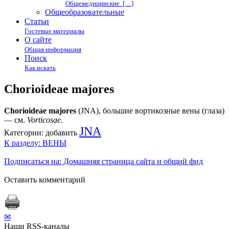
Общемедицинские […]
Общеобразовательные
Статьи
Гостевые материалы
О сайте
Общая информация
Поиск
Как искать
Chorioideae majores
Chorioideae majores
(JNA), большие вортикозные вены (глаза)
— см.
Vorticosae
.
JNA
Категории:
добавить
К разделу: ВЕНЫ
Подписаться на: Домашняя страница сайта и общий фид
Оставить комментарий
✉
Наши RSS-каналы