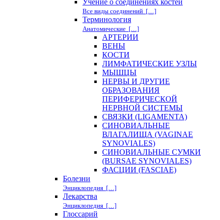
Учение о соединениях костей
Все виды соединений […]
Терминология
Анатомические […]
АРТЕРИИ
ВЕНЫ
КОСТИ
ЛИМФАТИЧЕСКИЕ УЗЛЫ
МЫШЦЫ
НЕРВЫ И ДРУГИЕ
ОБРАЗОВАНИЯ
ПЕРИФЕРИЧЕСКОЙ
НЕРВНОЙ СИСТЕМЫ
СВЯЗКИ (LIGAMENTA)
СИНОВИАЛЬНЫЕ
ВЛАГАЛИЩА (VAGINAE
SYNOVIALES)
СИНОВИАЛЬНЫЕ СУМКИ
(BURSAE SYNOVIALES)
ФАСЦИИ (FASCIAE)
Болезни
Энциклопедия […]
Лекарства
Энциклопедия […]
Глоссарий