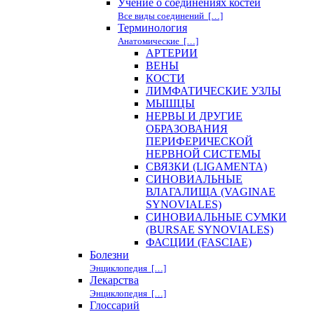
Учение о соединениях костей
Все виды соединений […]
Терминология
Анатомические […]
АРТЕРИИ
ВЕНЫ
КОСТИ
ЛИМФАТИЧЕСКИЕ УЗЛЫ
МЫШЦЫ
НЕРВЫ И ДРУГИЕ
ОБРАЗОВАНИЯ
ПЕРИФЕРИЧЕСКОЙ
НЕРВНОЙ СИСТЕМЫ
СВЯЗКИ (LIGAMENTA)
СИНОВИАЛЬНЫЕ
ВЛАГАЛИЩА (VAGINAE
SYNOVIALES)
СИНОВИАЛЬНЫЕ СУМКИ
(BURSAE SYNOVIALES)
ФАСЦИИ (FASCIAE)
Болезни
Энциклопедия […]
Лекарства
Энциклопедия […]
Глоссарий