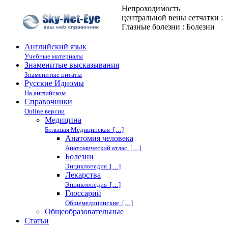
Непроходимость
центральной вены сетчатки :
Глазные болезни : Болезни
Английский язык
Учебные материалы
Знаменитые высказывания
Знаменитые цитаты
Русские Идиомы
На английском
Справочники
Online версии
Медицина
Большая Медицинская […]
Анатомия человека
Анатомический атлас […]
Болезни
Энциклопедия […]
Лекарства
Энциклопедия […]
Глоссарий
Общемедицинские […]
Общеобразовательные
Статьи