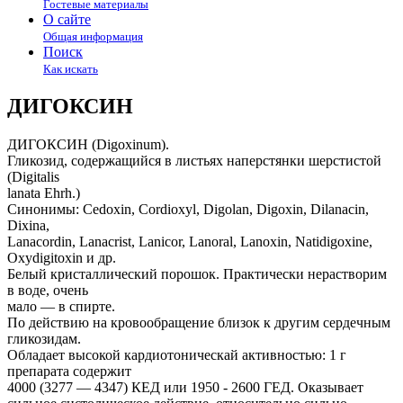
Гостевые материалы
О сайте
Общая информация
Поиск
Как искать
ДИГОКСИН
ДИГОКСИН (Digoxinum).
Гликозид, содержащийся в листьях наперстянки шерстистой
(Digitalis
lanata Ehrh.)
Cинонимы: Cedoxin, Cordioxyl, Digolan, Digoxin, Dilanacin,
Dixina,
Lanacordin, Lanacrist, Lanicor, Lanoral, Lanoxin, Natidigoxine,
Oxydigitoxin и др.
Белый кристаллический порошок. Практически нерастворим
в воде, очень
мало — в спирте.
По действию на кровообращение близок к другим сердечным
гликозидам.
Обладает высокой кардиотоническай активностью: 1 г
препарата содержит
4000 (3277 — 4347) КЕД или 1950 - 2600 ГЕД. Оказывает