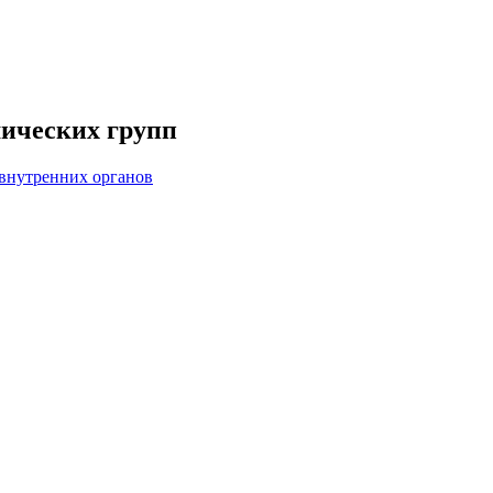
мических групп
 внутренних органов