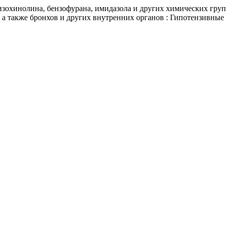
зохинолина, бензофурана, имидазола и других химических групп
а также бронхов и других внутренних органов : Гипотензивные 