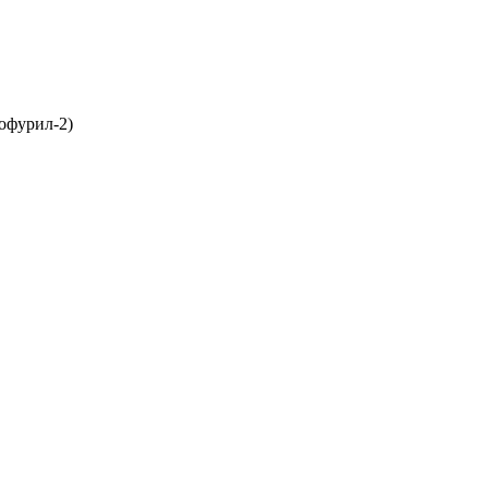
офурил-2)