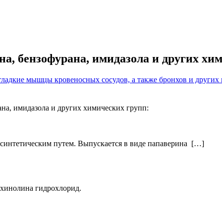
а, бензофурана, имидазола и других хи
 гладкие мышцы кровеносных сосудов, а также бронхов и других
на, имидазола и других химических групп:
 синтетическим путем. Выпускается в виде папаверина […]
зохинолина гидрохлорид.