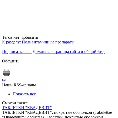
Тегов нет:
добавить
К разделу: Поливитаминные препараты
Подписаться на: Домашняя страница сайта и общий фид
Обсудить
✉
Наши RSS-каналы
Показать все
Смотри также
ТАБЛЕТКИ "КВАДЕВИТ"
ТАБЛЕТКИ "КВАДЕВИТ", покрытые оболочкой (Тabulettае
"Quadevitum" оbductae). Таблетки, покрытые оболочкой